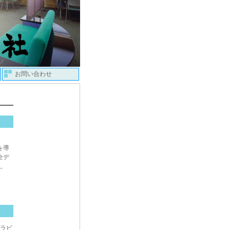
お問い合わせ
を導
全デ
。
ラビ