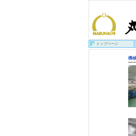
トップページ
機